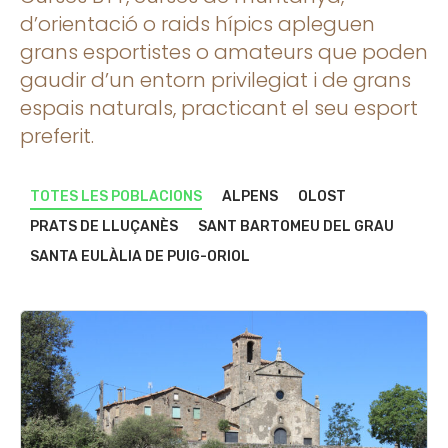
d’orientació o raids hípics apleguen
grans esportistes o amateurs que poden
gaudir d’un entorn privilegiat i de grans
espais naturals, practicant el seu esport
preferit.
TOTES LES POBLACIONS
ALPENS
OLOST
PRATS DE LLUÇANÈS
SANT BARTOMEU DEL GRAU
SANTA EULÀLIA DE PUIG-ORIOL