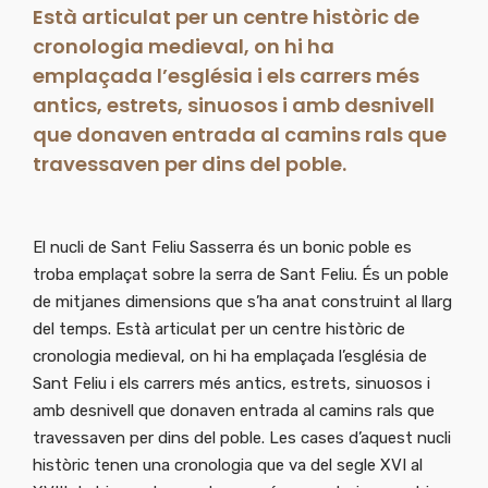
Està articulat per un centre històric de
cronologia medieval, on hi ha
emplaçada l’església i els carrers més
antics, estrets, sinuosos i amb desnivell
que donaven entrada al camins rals que
travessaven per dins del poble.
El nucli de Sant Feliu Sasserra és un bonic poble es
troba emplaçat sobre la serra de Sant Feliu. És un poble
de mitjanes dimensions que s’ha anat construint al llarg
del temps. Està articulat per un centre històric de
cronologia medieval, on hi ha emplaçada l’església de
Sant Feliu i els carrers més antics, estrets, sinuosos i
amb desnivell que donaven entrada al camins rals que
travessaven per dins del poble. Les cases d’aquest nucli
històric tenen una cronologia que va del segle XVI al