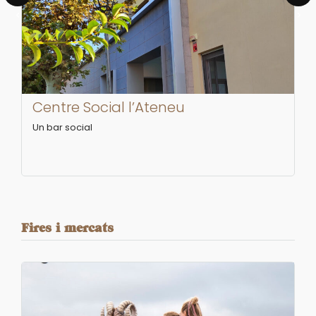
‹
›
Centre Social l’Ateneu
Un bar social
Fires i mercats