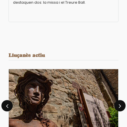
destaquen dos: la missa i el Treure Ball.
Lluçanès actiu
‹
›