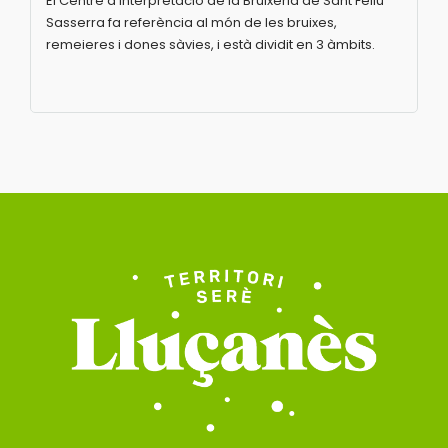
El Centre d’Interpretació de la Bruixeria de Sant Feliu
Sasserra fa referència al món de les bruixes,
remeieres i dones sàvies, i està dividit en 3 àmbits.