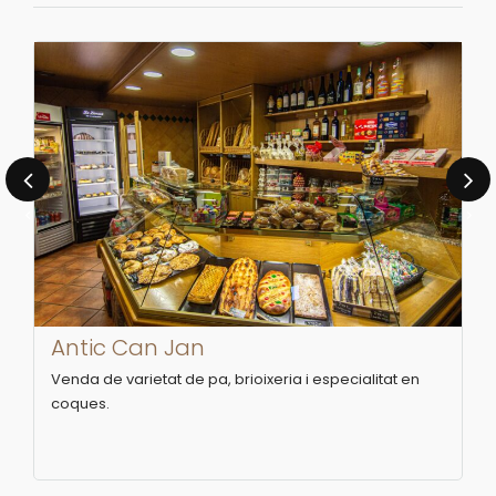
‹
›
Antic Can Jan
Venda de varietat de pa, brioixeria i especialitat en
coques.