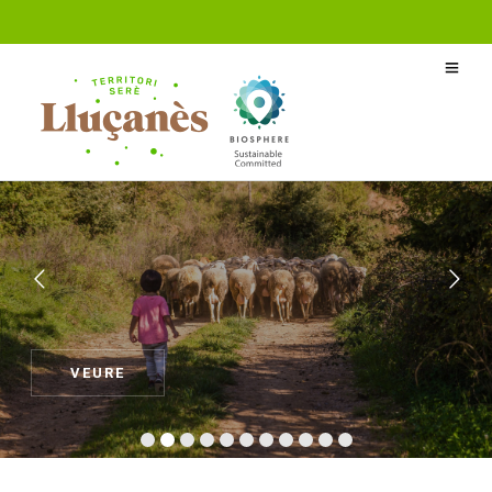
Rutes agroalimentàries
VEURE