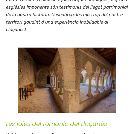
esglésies imponents són testimonis del llegat patrimonial
de la nostra història. Descobreix les més top del nostre
territori gaudint d’una experiència inoblidable al
Lluçanès!
Les joies del romànic del Lluçanès