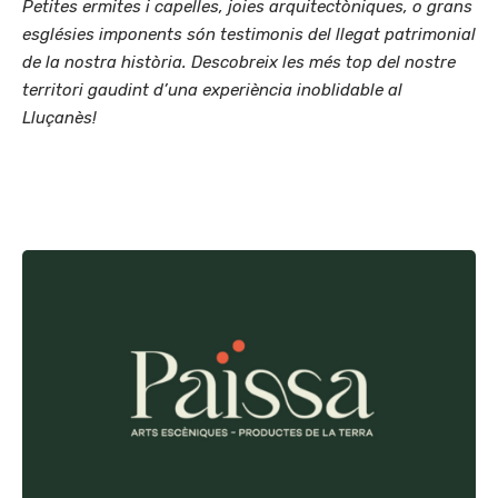
Petites ermites i capelles, joies arquitectòniques, o grans
esglésies imponents són testimonis del llegat patrimonial
de la nostra història. Descobreix les més top del nostre
territori gaudint d’una experiència inoblidable al
Lluçanès!