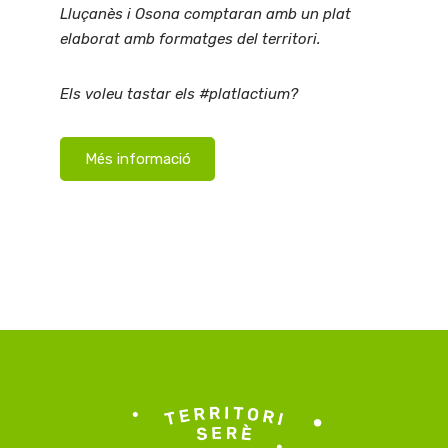
Lluçanès i Osona comptaran amb un plat
elaborat amb formatges del territori.
Els voleu tastar els #platlactium?
Més informació