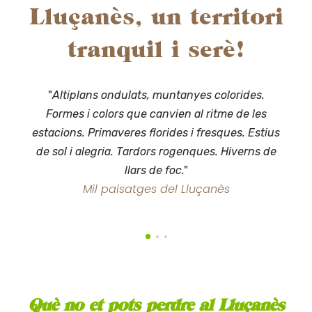
Lluçanès, un territori
tranquil i serè!
"
Altiplans ondulats, muntanyes colorides.
Formes i colors que canvien al ritme de les
estacions. Primaveres florides i fresques. Estius
de sol i alegria. Tardors rogenques. Hiverns de
llars de foc."
Mil paisatges del Lluçanès
Pobles i vida rural
Història i vida
Què no et pots perdre al Lluçanès