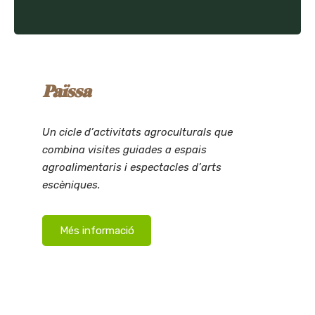
Païssa
Un cicle d’activitats agroculturals que
combina visites guiades a espais
agroalimentaris i espectacles d’arts
escèniques.
Més informació