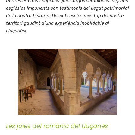
Petites ermites i capelles, joies arquitectòniques, o grans
esglésies imponents són testimonis del llegat patrimonial
de la nostra història. Descobreix les més top del nostre
territori gaudint d’una experiència inoblidable al
Lluçanès!
Les joies del romànic del Lluçanès