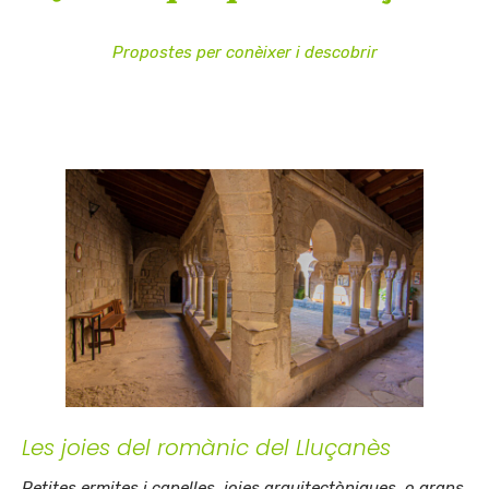
Propostes per conèixer i descobrir
Les joies del romànic del Lluçanès
Petites ermites i capelles, joies arquitectòniques, o grans