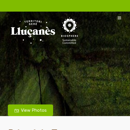
View Photos