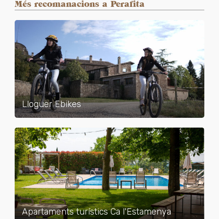
Més recomanacions a Perafita
Lloguer Ebikes
Apartaments turístics Ca l'Estamenya