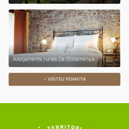
Allotjaments rurals Ca l'Estamenya
VISITEU PERAFITA