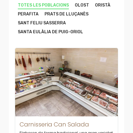
TOTES LES POBLACIONS
OLOST
ORISTÀ
PERAFITA
PRATS DE LLUÇANÈS
SANT FELIU SASSERRA
SANTA EULÀLIA DE PUIG-ORIOL
Carnisseria Can Salada
Elaboren de forma tradicional, una gran varietat