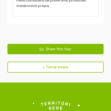
Petita carnisseria de poble amb productes
d’elaboració pròpia.
Share this tour