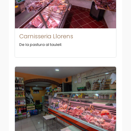
Carnisseria Llorens
De la pastura al taulell.