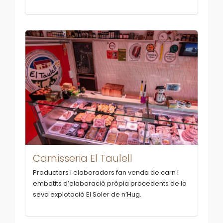
Carnisseria El Taulell
Productors i elaboradors fan venda de carn i
embotits d’elaboració pròpia procedents de la
seva explotació El Soler de n’Hug.