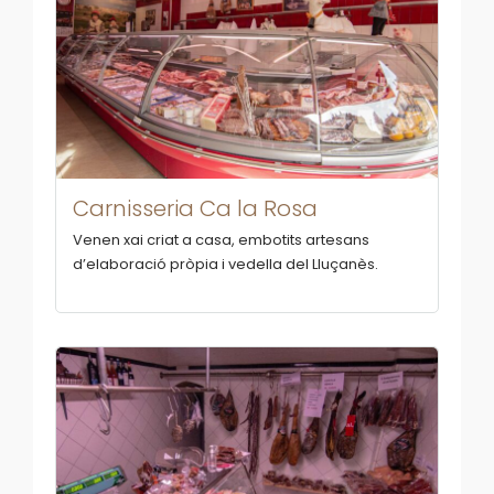
Carnisseria Ca la Rosa
Venen xai criat a casa, embotits artesans
d’elaboració pròpia i vedella del Lluçanès.