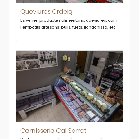
Queviures Ordeig
Es venen productes alimentaris, queviures, carn
i embotits artesans: bulls, fuets, llonganissa, etc.
Carnisseria Cal Serrat