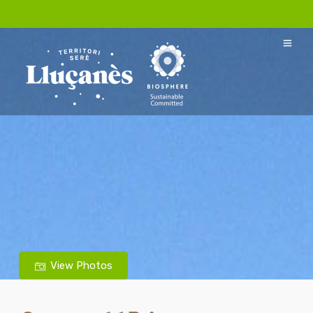
View Photos