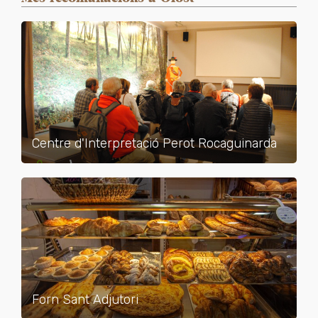
Centre d'Interpretació Perot Rocaguinarda
Forn Sant Adjutori