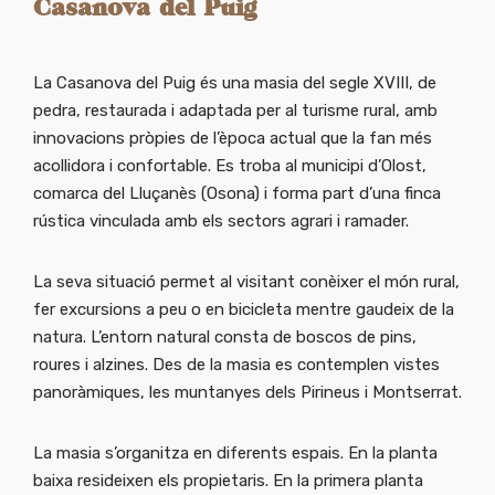
Casanova del Puig
La Casanova del Puig és una masia del segle XVIII, de
pedra, restaurada i adaptada per al turisme rural, amb
innovacions pròpies de l’època actual que la fan més
acollidora i confortable. Es troba al municipi d’Olost,
comarca del Lluçanès (Osona) i forma part d’una finca
rústica vinculada amb els sectors agrari i ramader.
La seva situació permet al visitant conèixer el món rural,
fer excursions a peu o en bicicleta mentre gaudeix de la
natura. L’entorn natural consta de boscos de pins,
roures i alzines. Des de la masia es contemplen vistes
panoràmiques, les muntanyes dels Pirineus i Montserrat.
La masia s’organitza en diferents espais. En la planta
baixa resideixen els propietaris. En la primera planta