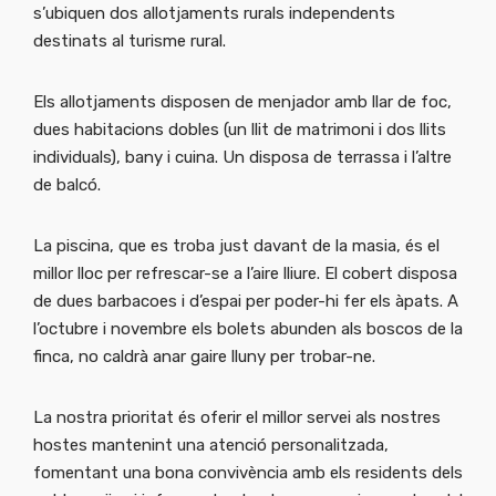
s’ubiquen dos allotjaments rurals independents
destinats al turisme rural.
Els allotjaments disposen de menjador amb llar de foc,
dues habitacions dobles (un llit de matrimoni i dos llits
individuals), bany i cuina. Un disposa de terrassa i l’altre
de balcó.
La piscina, que es troba just davant de la masia, és el
millor lloc per refrescar-se a l’aire lliure. El cobert disposa
de dues barbacoes i d’espai per poder-hi fer els àpats. A
l’octubre i novembre els bolets abunden als boscos de la
finca, no caldrà anar gaire lluny per trobar-ne.
La nostra prioritat és oferir el millor servei als nostres
hostes mantenint una atenció personalitzada,
fomentant una bona convivència amb els residents dels