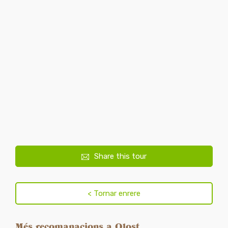
Share this tour
Més recomanacions a Olost