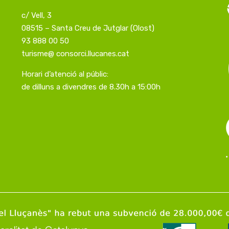
c/ Vell, 3
08515 – Santa Creu de Jutglar (Olost)
93 888 00 50
turisme@ consorci.llucanes.cat
Horari d’atenció al públic:
de dilluns a divendres de 8.30h a 15:00h