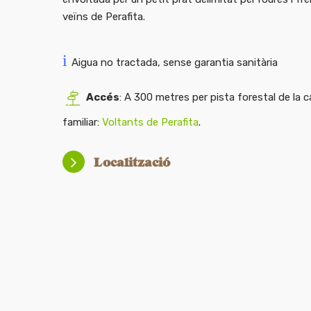
veïns de Perafita.
i
Aigua no tractada, sense garantia sanitària
Accés
: A 300 metres per pista forestal de la c
familiar:
Voltants de Perafita
.
Localització