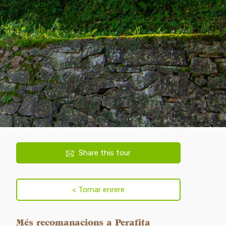
Share this tour
Més recomanacions a Perafita