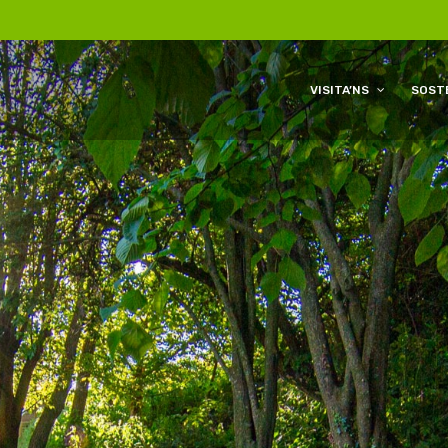
VISITA’NS
SOSTE