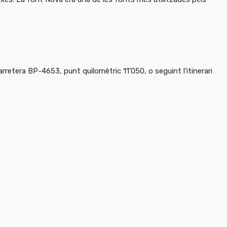
arretera BP-4653, punt quilomètric 11’050, o seguint l’itinerari