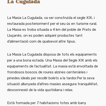
La Cugulada
La Masia La Cugulada, va ser construïda el segle XIX, i
restaurada posteriorment per el seu ús en turisme rural.
La Masia es troba situada a 4 km del poble de Prats de
Lluçanès, on es poden adquirir productes tant
d’alimentació com de qualsevol altre tipus.
La Masia La Cugulada disposa de tots els equipaments
per a una bona estada. Una Masia del Segle XIX amb els
equipaments de l’actualitat. La masia està envoltada de
frondosos boscos de roures alzines centenàries i
pinedes ideals per recollir bolets a la tardor.Per la seva
situació allunyada d’altres masies assegura tranquil·litat,
desconnexió de la vida quotidiana i relax.
Està formada per 7 habitacions totes amb bany