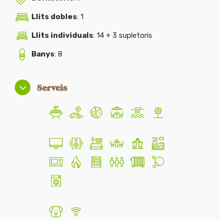
Llits dobles
: 1
Llits individuals
: 14 + 3 supletoris
Banys
: 8
Serveis