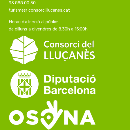
93 888 00 50
turisme@ consorci.llucanes.cat
Horari d’atenció al públic:
de dilluns a divendres de 8.30h a 15:00h