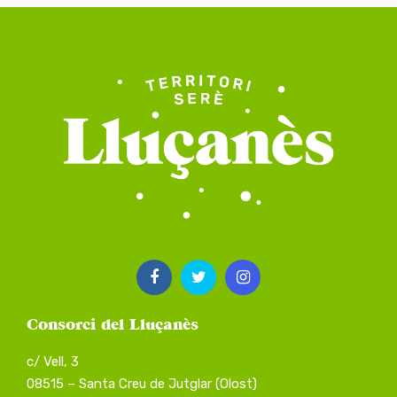
Consorci del Lluçanès
c/ Vell, 3
08515 – Santa Creu de Jutglar (Olost)