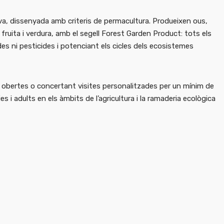
iva, dissenyada amb criteris de permacultura. Produeixen ous,
 fruita i verdura, amb el segell Forest Garden Product: tots els
es ni pesticides i potenciant els cicles dels ecosistemes
es obertes o concertant visites personalitzades per un mínim de
s i adults en els àmbits de l’agricultura i la ramaderia ecològica