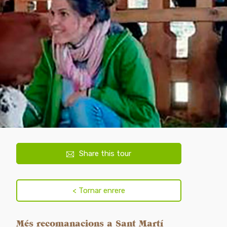
Share this tour
Més recomanacions a Sant Martí