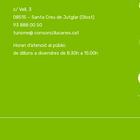
c/ Vell, 3
08515 – Santa Creu de Jutglar (Olost)
93 888 00 50
turisme@ consorci.llucanes.cat
Horari d’atenció al públic:
de dilluns a divendres de 8.30h a 15:00h