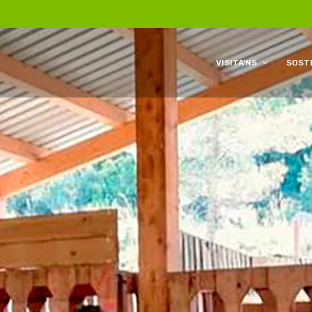
VISITA’NS
SOSTE