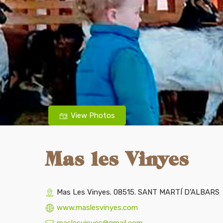
View Photos
Mas les Vinyes
Mas Les Vinyes. 08515. SANT MARTÍ D’ALBARS
www.maslesvinyes.com