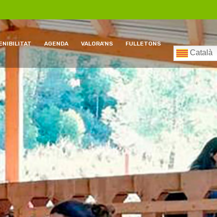
NIBILITAT
AGENDA
VALORA’NS
FULLETONS
Català