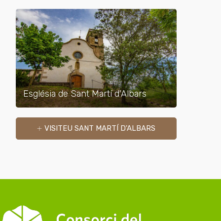
Església de Sant Martí d'Albars
VISITEU SANT MARTÍ D'ALBARS