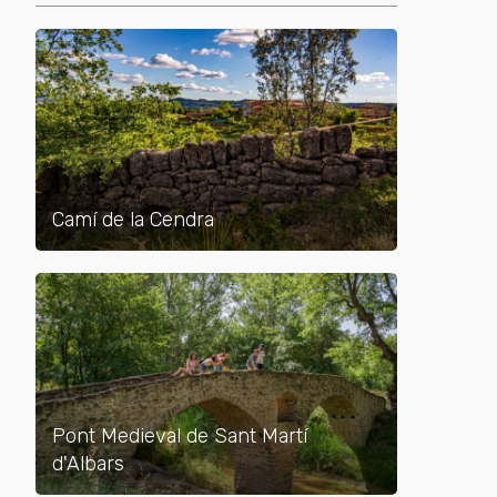
Camí de la Cendra
Pont Medieval de Sant Martí
d'Albars