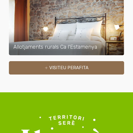
Allotjaments rurals Ca l'Estamenya
VISITEU PERAFITA