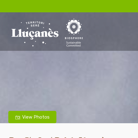
View Photos