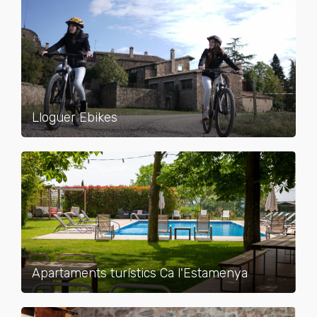
Lloguer Ebikes
Apartaments turístics Ca l'Estamenya