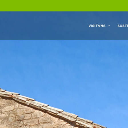
VISITA’NS
SOSTE