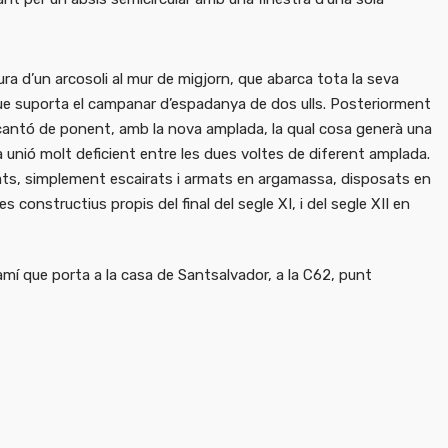
ura d’un arcosoli al mur de migjorn, que abarca tota la seva
ue suporta el campanar d’espadanya de dos ulls. Posteriorment
 cantó de ponent, amb la nova amplada, la qual cosa generà una
unió molt deficient entre les dues voltes de diferent amplada.
assats, simplement escairats i armats en argamassa, disposats en
 constructius propis del final del segle XI, i del segle XII en
 camí que porta a la casa de Santsalvador, a la C62, punt