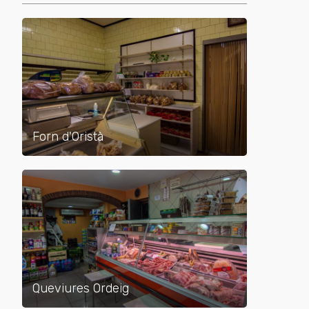
Forn d'Oristà
Queviures Ordeig