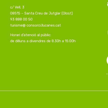
c/ Vell, 3
08515 – Santa Creu de Jutglar (Olost)
93 888 00 50
turisme@ consorci.llucanes.cat
Horari d’atenció al públic:
de dilluns a divendres de 8.30h a 15:00h