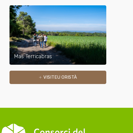
Mas Terricabras
VISITEU ORISTÀ