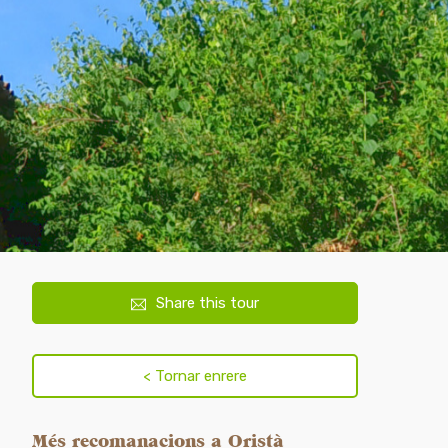
Share this tour
Més recomanacions a Oristà