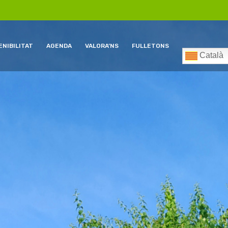
NIBILITAT
AGENDA
VALORA’NS
FULLETONS
Català