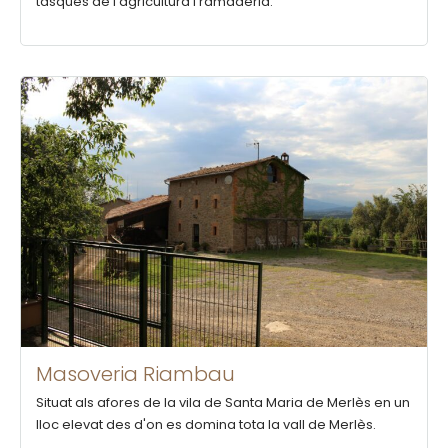
tasques de l'agricultura i ramaderia.
Masoveria Riambau
Situat als afores de la vila de Santa Maria de Merlès en un
lloc elevat des d'on es domina tota la vall de Merlès.