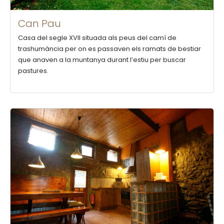
Can Pau
Casa del segle XVII situada als peus del camí de
trashumància per on es passaven els ramats de bestiar
que anaven a la muntanya durant l’estiu per buscar
pastures.