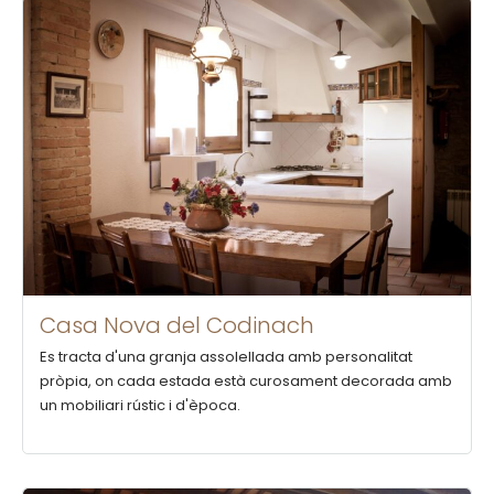
Casa Nova del Codinach
Es tracta d'una granja assolellada amb personalitat
pròpia, on cada estada està curosament decorada amb
un mobiliari rústic i d'època.