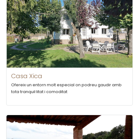
Casa Xica
Ofereix un entorn molt especial on podreu gaudir amb
tota tranquil·litat i comoditat