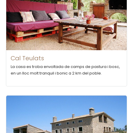
Cal Teulats
La casa es troba envoltada de camps de pastura i bosc,
en un lloc molt tranquil i bonic a 2 km del poble.