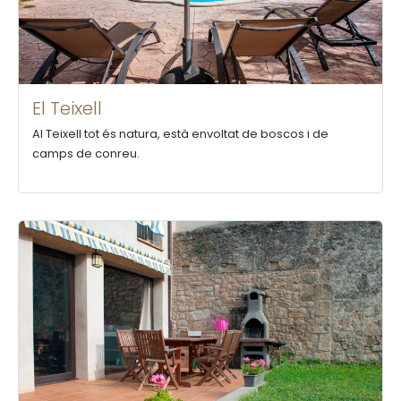
El Teixell
Al Teixell tot és natura, està envoltat de boscos i de
camps de conreu.