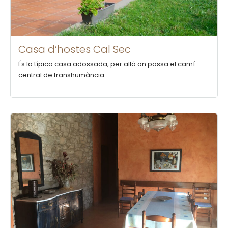
Casa d’hostes Cal Sec
És la típica casa adossada, per allà on passa el camí
central de transhumància.