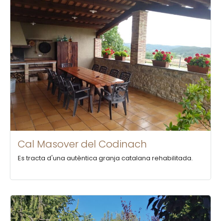
Cal Masover del Codinach
Es tracta d'una autèntica granja catalana rehabilitada.