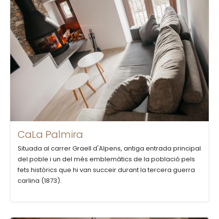
CaLa Palmira
Situada al carrer Graell d'Alpens, antiga entrada principal
del poble i un del més emblemàtics de la població pels
fets històrics que hi van succeir durant la tercera guerra
carlina (1873).