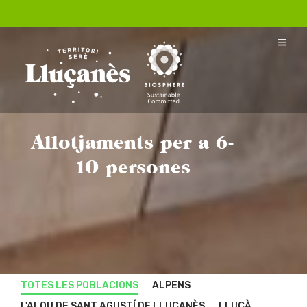
Allotjaments per a 6-
10 persones
TOTES LES POBLACIONS
ALPENS
L'ALOU DE SANT AGUSTÍ DE LLUÇANÈS
LLUÇÀ