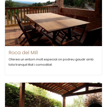
Roca del Mill
Ofereix un entorn molt especial on podreu gaudir amb
tota tranquil·litat i comoditat.