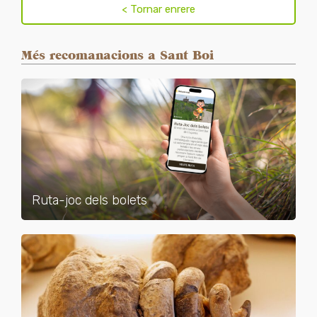
Més recomanacions a Sant Boi
Ruta-joc dels bolets