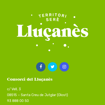
Consorci del Lluçanès
c/ Vell, 3
08515 – Santa Creu de Jutglar (Olost)
93 888 00 50