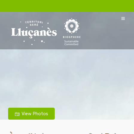
View Photos