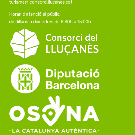
turisme@ consorci.llucanes.cat
Horari d’atenció al públic:
de dilluns a divendres de 8.30h a 15:00h