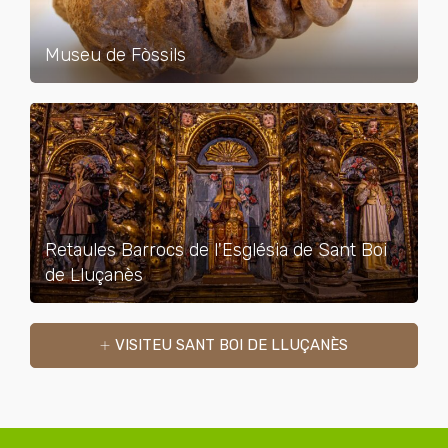
Museu de Fòssils
Retaules Barrocs de l'Església de Sant Boi
de Lluçanès
VISITEU SANT BOI DE LLUÇANÈS