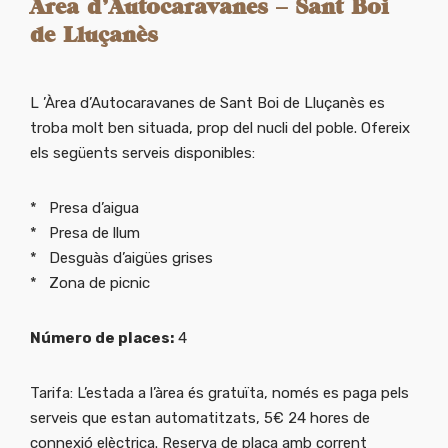
Àrea d’Autocaravanes – Sant Boi
de Lluçanès
L ’Àrea d’Autocaravanes de Sant Boi de Lluçanès es
troba molt ben situada, prop del nucli del poble. Ofereix
els següents serveis disponibles:
* Presa d’aigua
* Presa de llum
* Desguàs d’aigües grises
* Zona de picnic
Número de places:
4
Tarifa: L’estada a l’àrea és gratuïta, només es paga pels
serveis que estan automatitzats, 5€ 24 hores de
connexió elèctrica. Reserva de plaça amb corrent