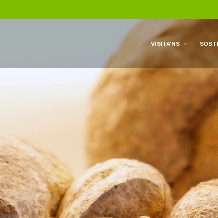
VISITA’NS
SOSTE