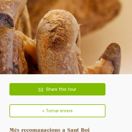
Share this tour
Més recomanacions a Sant Boi