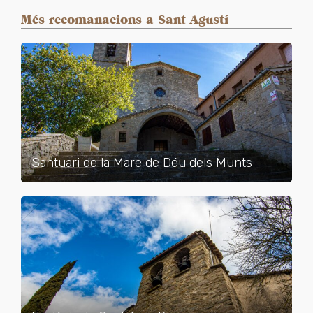
Més recomanacions a Sant Agustí
Santuari de la Mare de Déu dels Munts