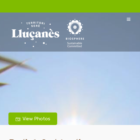
View Photos