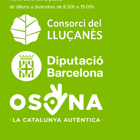
de dilluns a divendres de 8.30h a 15:00h