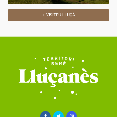
VISITEU LLUÇÀ