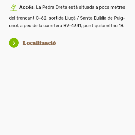
Accés
: La Pedra Dreta està situada a pocs metres
del trencant C-62, sortida Lluçà / Santa Eulàlia de Puig-
oriol, a peu de la carretera BV-4341, punt quilomètric 18.
Localització