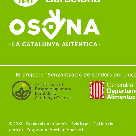
© 2023 - Consorci del Lluçanès -
Avís legal
-
Política de
cookies
- Programació web:
Infoactiva't