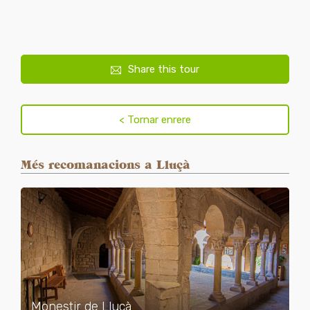
Share this tour
Més recomanacions a Lluçà
Monestir de Lluçà