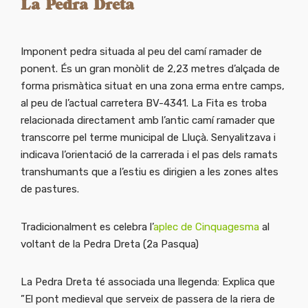
La Pedra Dreta
Imponent pedra situada al peu del camí ramader de
ponent. És un gran monòlit de 2,23 metres d’alçada de
forma prismàtica situat en una zona erma entre camps,
al peu de l’actual carretera BV-4341. La Fita es troba
relacionada directament amb l’antic camí ramader que
transcorre pel terme municipal de Lluçà. Senyalitzava i
indicava l’orientació de la carrerada i el pas dels ramats
transhumants que a l’estiu es dirigien a les zones altes
de pastures.
Tradicionalment es celebra l’
aplec de Cinquagesma
al
voltant de la Pedra Dreta (2a Pasqua)
La Pedra Dreta té associada una llegenda: Explica que
”El pont medieval que serveix de passera de la riera de