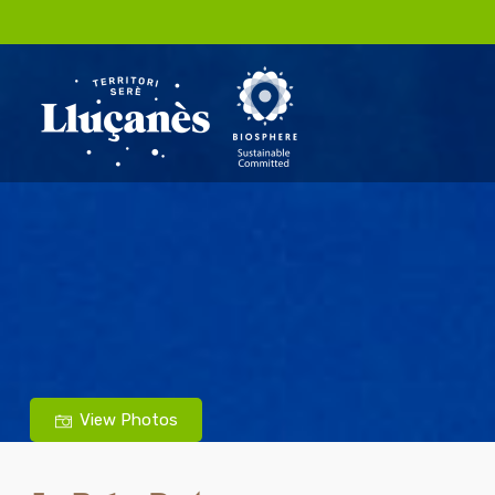
View Photos