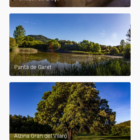
Pantà de Garet
Alzina Gran del Vilaró