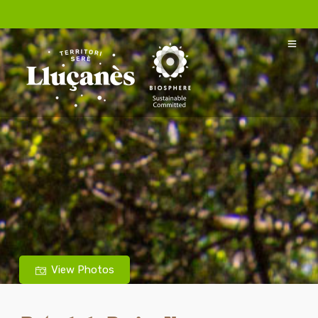
View Photos