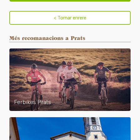
Més recomanacions a Prats
Ferbikes Prats