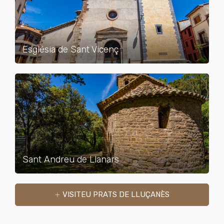
Església de Sant Vicenç
Sant Andreu de Llanars
VISITEU PRATS DE LLUÇANÈS