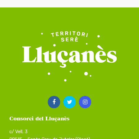
Consorci del Lluçanès
c/ Vell, 3