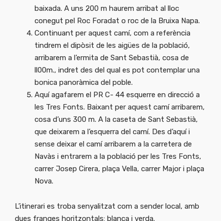
baixada. A uns 200 m haurem arribat al lloc
conegut pel Roc Foradat o roc de la Bruixa Napa.
Continuant per aquest camí, com a referència
tindrem el dipòsit de les aigües de la població,
arribarem a l’ermita de Sant Sebastià, cosa de
ll00m., indret des del qual es pot contemplar una
bonica panoràmica del poble.
Aquí agafarem el PR C- 44 esquerre en direcció a
les Tres Fonts. Baixant per aquest camí arribarem,
cosa d’uns 300 m. A la caseta de Sant Sebastià,
que deixarem a l’esquerra del camí. Des d’aquí i
sense deixar el camí arribarem a la carretera de
Navàs i entrarem a la població per les Tres Fonts,
carrer Josep Cirera, plaça Vella, carrer Major i plaça
Nova.
L’itinerari es troba senyalitzat com a sender local, amb
dues franges horitzontals: blanca i verda.